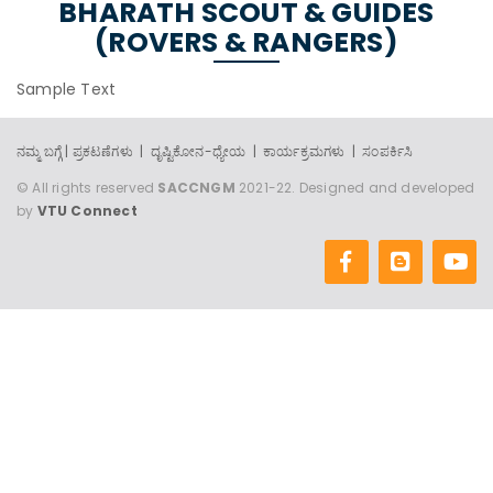
BHARATH SCOUT & GUIDES
(ROVERS & RANGERS)
Sample Text
ನಮ್ಮ ಬಗ್ಗೆ |
ಪ್ರಕಟಣೆಗಳು |
ದೃಷ್ಟಿಕೋನ-ಧ್ಯೇಯ |
ಕಾರ್ಯಕ್ರಮಗಳು |
ಸಂಪರ್ಕಿಸಿ
© All rights reserved
SACCNGM
2021-22. Designed and developed
by
VTU Connect