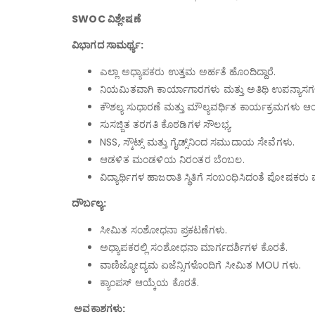
SWOC ವಿಶ್ಲೇಷಣೆ
ವಿಭಾಗದ ಸಾಮರ್ಥ್ಯ:
ಎಲ್ಲಾ ಅಧ್ಯಾಪಕರು ಉತ್ತಮ ಅರ್ಹತೆ ಹೊಂದಿದ್ದಾರೆ.
ನಿಯಮಿತವಾಗಿ ಕಾರ್ಯಾಗಾರಗಳು ಮತ್ತು ಅತಿಥಿ ಉಪನ್ಯಾಸ
ಕೌಶಲ್ಯ ಸುಧಾರಣೆ ಮತ್ತು ಮೌಲ್ಯವರ್ಧಿತ ಕಾರ್ಯಕ್ರಮಗಳು 
ಸುಸಜ್ಜಿತ ತರಗತಿ ಕೊಠಡಿಗಳ ಸೌಲಭ್ಯ.
NSS, ಸ್ಕೌಟ್ಸ್ ಮತ್ತು ಗೈಡ್ಸ್‌ನಿಂದ ಸಮುದಾಯ ಸೇವೆಗಳು.
ಆಡಳಿತ ಮಂಡಳಿಯ ನಿರಂತರ ಬೆಂಬಲ.
ವಿದ್ಯಾರ್ಥಿಗಳ ಹಾಜರಾತಿ ಸ್ಥಿತಿಗೆ ಸಂಬಂಧಿಸಿದಂತೆ ಪೋಷಕರು
ದೌರ್ಬಲ್ಯ:
ಸೀಮಿತ ಸಂಶೋಧನಾ ಪ್ರಕಟಣೆಗಳು.
ಅಧ್ಯಾಪಕರಲ್ಲಿ ಸಂಶೋಧನಾ ಮಾರ್ಗದರ್ಶಿಗಳ ಕೊರತೆ.
ವಾಣಿಜ್ಯೋದ್ಯಮ ಏಜೆನ್ಸಿಗಳೊಂದಿಗೆ ಸೀಮಿತ MOU ಗಳು.
ಕ್ಯಾಂಪಸ್ ಆಯ್ಕೆಯ ಕೊರತೆ.
ಅವಕಾಶಗಳು: