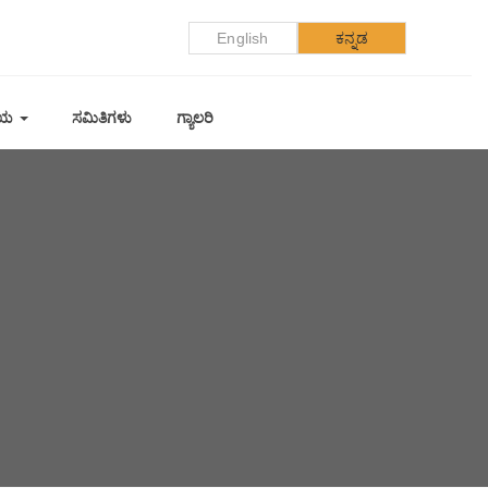
English
ಕನ್ನಡ
ಲಯ
ಸಮಿತಿಗಳು
ಗ್ಯಾಲರಿ