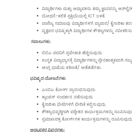
ವಿದ್ಯಾರ್ಥಿಗಳು ಮತ್ತು ಅಧ್ಯಾಪಕರು ತಮ್ಮ ಜ್ಞಾನವನ್ನು ಆನ್‌ಲ
ಬೋಧನೆ-ಕಲಿಕೆ ಪ್ರಕ್ರಿಯೆಯಲ್ಲಿ ICT ಬಳಕೆ.
ವಾಣಿಜ್ಯ ಸಮಾಜವು ವಿದ್ಯಾರ್ಥಿಗಳಿಗೆ ವ್ಯಾಪಾರ/ ಕೈಗಾರಿಕಾ 
ವೃತ್ತಿಪರ ಭವಿಷ್ಯಕ್ಕಾಗಿ ವಿದ್ಯಾರ್ಥಿಗಳ ಕೌಶಲ್ಯಗಳನ್ನು ನವೀಕರಿಸ
ಸವಾಲುಗಳು:
ಬಿಬಿಎ ಪದವಿಗೆ ಪ್ರವೇಶಾತಿ ಹೆಚ್ಚಿಸುವುದು.
ಉನ್ನತ ವಿದ್ಯಾಭ್ಯಾಸಕ್ಕೆ ವಿದ್ಯಾರ್ಥಿಗಳನ್ನು ಪ್ರೇರಣಾತ್ಮಕವಾಗಿ ಸಜ
ಆಂಗ್ಲ ಭಾಷೆಯ ಕಠಿಣತೆ/ ಅಡೆತಡೆಗಳು.
ಭವಿಷ್ಯದ ಯೋಜನೆಗಳು
ಎಂಬಿಎ ಕೋರ್ಸ್ ಪ್ರಾರಂಭಿಸುವುದು.
ಕ್ಯಾಂಪಸ್ ಸಂದರ್ಶನ ನಡೆಸುವುದು
ಕೈಗಾರಿಕಾ ಭೇಟಿಗಳಿಗೆ ವೇದಿಕೆ ಕಲ್ಪಿಸುವುದು.
ಕೌಶಲ್ಯಭಿವೃದ್ಧಿಗಾಗಿ ಪಠ್ಯೇತರ ಕಾರ್ಯಕ್ರಮಗಳನ್ನು ರೂಪಿಸುವು
ಪ್ರಮಾಣಪತ್ರ ಕೋರ್ಸ್‌ಗಳ
ಕಾರ್ಯಕ್ರಮಗಳನ್ನು ರೂಪಿಸುವುದು
ಅಧ್ಯಾಪಕರ ವಿವರಗಳು: