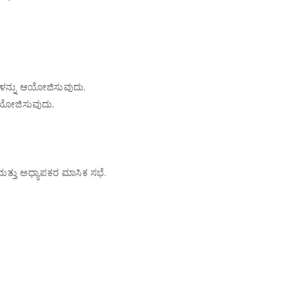
ಗಳನ್ನು ಆಯೋಜಿಸುವುದು.
ಆಯೋಜಿಸುವುದು.
 ಮತ್ತು ಅಧ್ಯಾಪಕರ ಮಾಸಿಕ ಸಭೆ.