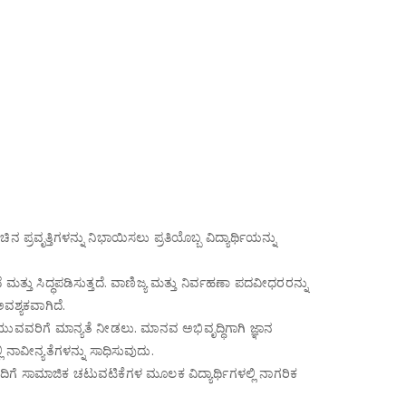
ರವೃತ್ತಿಗಳನ್ನು ನಿಭಾಯಿಸಲು ಪ್ರತಿಯೊಬ್ಬ ವಿದ್ಯಾರ್ಥಿಯನ್ನು
 ಮತ್ತು ಸಿದ್ಧಪಡಿಸುತ್ತದೆ.
ವಾಣಿಜ್ಯ ಮತ್ತು ನಿರ್ವಹಣಾ ಪದವೀಧರರನ್ನು
ವಶ್ಯಕವಾಗಿದೆ.
ಲಿಯುವವರಿಗೆ ಮಾನ್ಯತೆ ನೀಡಲು.
ಮಾನವ ಅಭಿವೃದ್ಧಿಗಾಗಿ ಜ್ಞಾನ
 ನಾವೀನ್ಯತೆಗಳನ್ನು ಸಾಧಿಸುವುದು.
ದಿಗೆ ಸಾಮಾಜಿಕ ಚಟುವಟಿಕೆಗಳ ಮೂಲಕ ವಿದ್ಯಾರ್ಥಿಗಳಲ್ಲಿ ನಾಗರಿಕ