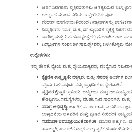
ಅರ್ಹ ನಿರ್ವಹಣಾ ವೃತ್ತಿಪರರಾಗಲು ಅಗತ್ಯವಿರುವ ಎಲ್ಲಾ ಜ್ಞ
ಅಭ್ಯಾಸದ ಮೂಲಕ ಕಲಿಯಲು ಪ್ರೇರೇಪಿಸುವುದು.
ಮಹಾನ್ ಮಾನವೀಯತೆಯಿಂದ ವಿದ್ಯಾರ್ಥಿಗಳನ್ನು ಜಾಗತಿಕವಾಗ
ವಿದ್ಯಾರ್ಥಿಗಳ ಸಮಗ್ರ ಮತ್ತು ಮೌಲ್ಯಾಧಾರಿತ ವ್ಯಕ್ತಿತ್ವ ವಿ
ವಾಣಿಜ್ಯ ಮತ್ತು ನಿರ್ವಹಣಾ ಕ್ಷೇತ್ರದಲ್ಲಿ ನಮಗಾಗಿ ಒಂದು ಸ
ವಿದ್ಯಾರ್ಥಿಗಳ ಸಂಪೂರ್ಣ ಸಾಮರ್ಥ್ಯವನ್ನು ಬಳಸಿಕೊಳ್ಳಲು 
ಉದ್ದೇಶಗಳು:
ತನ್ನ ಹೇಳಿಕೆ, ಧ್ಯೇಯ ಮತ್ತು ಧ್ಯೇಯವಾಕ್ಯವನ್ನು ಪೂರೈಸುವ ಸಲುವಾಗಿ
ಶೈಕ್ಷಣಿಕ ಉತ್ಕೃಷ್ಟತೆ:
ಪಠ್ಯಕ್ರಮ ಮತ್ತು ಸಹಪಠ್ಯ ಅಂಶಗಳ ಪರಿಣಾ
ಸಕ್ರಿಯಗೊಳಿಸುವುದು ನಮ್ಮ ಪ್ರಾಥಮಿಕ ಉದ್ದೇಶವಾಗಿದೆ.
ವೃತ್ತಿಪರ ಶ್ರೇಷ್ಠತೆ:
ಸ್ಥಳೀಯ, ರಾಷ್ಟ್ರೀಯ ಮತ್ತು ಅಂತರಾಷ್ಟ್ರೀಯ ಮಟ್
ಕೌಶಲ್ಯಗಳು, ಸಮಸ್ಯೆಗಳನ್ನು ಪರಿಹರಿಸುವ ಸಾಧನಗಳು ಮತ್ತು
ಸಮಗ್ರ ಅಭಿವೃದ್ಧಿ:
ಜಾಗತಿಕ ಸವಾಲುಗಳನ್ನು ಎದುರಿಸಲು ಜ್ಞಾನ,
ಉತ್ಪಾದನೆಯ ಅಳವಡಿಕೆ ಮತ್ತು ಪ್ರಚಾರ ಸೇರಿದಂತೆ ರಾಷ್ಟ್ರೀ
ಸಾಮಾಜಿಕ ಜವಾಬ್ದಾರಿಯುತ ನಾಗರಿಕ:
ಮಾನವ ಹಕ್ಕುಗಳು, ಮೌಲ
ಜವಾಬ್ದಾರಿ, ಸಾಮಾಜಿಕ ಬದ್ಧತೆ ಮತ್ತು ನೈತಿಕ ಹೊಣೆಗಾರಿಕೆಯ ಪ್