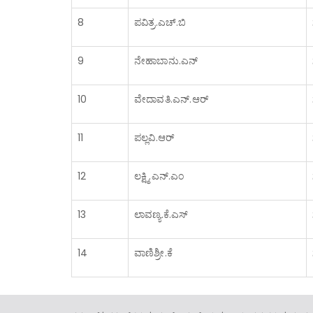
8
ಪವಿತ್ರ.ಎಚ್.ಬಿ
9
ನೇಹಾಬಾನು.ಎನ್
10
ವೇದಾವತಿ.ಎನ್.ಆರ್
11
ಪಲ್ಲವಿ.ಆರ್
12
ಲಕ್ಷ್ಮಿ.ಎನ್.ಎಂ
13
ಲಾವಣ್ಯ.ಕೆ.ಎಸ್
14
ವಾಣಿಶ್ರೀ.ಕೆ