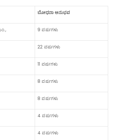
ಬೋಧನಾ ಅನುಭವ
ಎಂ.,
9 ವರ್ಷಗಳು
22 ವರ್ಷಗಳು
11 ವರ್ಷಗಳು
8 ವರ್ಷಗಳು
8 ವರ್ಷಗಳು
4 ವರ್ಷಗಳು
4 ವರ್ಷಗಳು