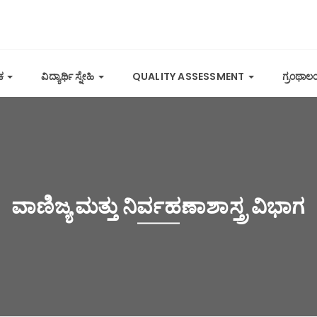
ಿಕ
ವಿದ್ಯಾರ್ಥಿ ಸ್ನೇಹಿ
QUALITY ASSESSMENT
ಗ್ರಂಥಾ
ವಾಣಿಜ್ಯ ಮತ್ತು ನಿರ್ವಹಣಾಶಾಸ್ತ್ರ ವಿಭಾಗ