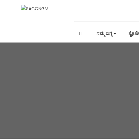
ನಮ್ಮ ಬಗ್ಗೆ
ಶೈಕ್ಷಣ