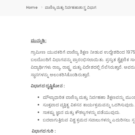
Home
ವಾಣಿಜ್ಯ ಮತ್ತು ನಿರ್ವಹಣಾಶಾಸ್ತ್ರ ವಿಭಾಗ
ಮುನ್ನುಡಿ:
ಗ್ರಾಮೀಣ ಯುವಕರಿಗೆ ವಾಣಿಜ್ಯ ಶಿಕ್ಷಣ ನೀಡುವ ಉದ್ದೇಶದಿಂದ 1975
ಬಲದೊಂದಿಗೆ ವಿಭಾಗವನ್ನು ಪ್ರಾರಂಭಿಸಲಾಯಿತು.
ಪ್ರಸ್ತುತ ಶೈಕ್ಷಣಿ
ವಿದ್ಯಾರ್ಥಿಗಳು ರಾಜ್ಯ, ರಾಷ್ಟ್ರ ಮತ್ತು ವಿದೇಶದಲ್ಲಿ ನೆಲೆಸಿರುತ್ತಾರೆ.
ಅವರು 
ಸ್ಥಾನಗಳನ್ನು ಅಲಂಕರಿಸಿಕೊಂಡಿರುತ್ತಾರೆ.
ವಿಭಾಗದ ದೃಷ್ಟಿಕೋನ :
ಮೌಲ್ಯಾಧಾರಿತ ವಾಣಿಜ್ಯ ಮತ್ತು ನಿರ್ವಹಣಾ ಶಿಕ್ಷಣವನ್ನು ಮು
ಸೂಕ್ತವಾದ ವ್ಯಕ್ತಿತ್ವ ವಿಕಸನ ಕಾರ್ಯಕ್ರಮವನ್ನು ಒದಗಿಸುವುದು.
ಸಾಕಷ್ಟು ಜ್ಞಾನ ಮತ್ತು ಕೌಶಲ್ಯಗಳನ್ನು ಪಡೆಯುವುದು.
ಬದಲಾಗುತ್ತಿರುವ ವಿಶ್ವ ಕ್ರಮದ ಸವಾಲುಗಳನ್ನು ಎದುರಿಸಲು ಸ್ಪ
ವಿಭಾಗದ ಗುರಿ :