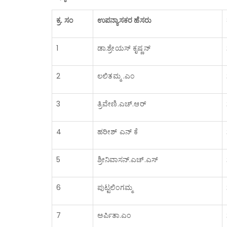
ಕ್ರ. ಸಂ
ಉಪನ್ಯಾಸಕರ ಹೆಸರು
1
ಡಾ.ಶ್ರೇಯಸ್ ಕೃಷ್ಣನ್
2
ಲಲಿತಮ್ಮ .ಎಂ
3
ತ್ರಿವೇಣಿ.ಎಚ್.ಆರ್
4
ಹರೀಶ್ ಎನ್ ಕೆ
5
ಶ್ರೀನಿವಾಸನ್.ಎಚ್.ಎಸ್
6
ಪುಟ್ಟಲಿಂಗಮ್ಮ
7
ಅರ್ಪಿತಾ.ಎಂ